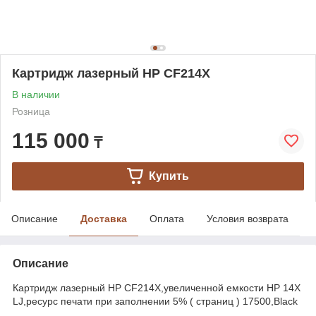
Картридж лазерный HP CF214X
В наличии
Розница
115 000
₸
Купить
Описание
Доставка
Оплата
Условия возврата
Описание
Картридж лазерный HP CF214X,увеличенной емкости HP 14X
LJ,ресурс печати при заполнении 5% ( страниц ) 17500,Black