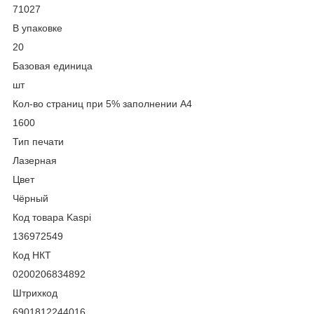
71027
В упаковке
20
Базовая единица
шт
Кол-во страниц при 5% заполнении А4
1600
Тип печати
Лазерная
Цвет
Чёрный
Код товара Kaspi
136972549
Код НКТ
0200206834892
Штрихкод
6901812244016