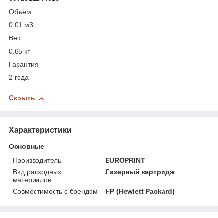
Объём
0.01 м
3
Вес
0.65 кг
Гарантия
2 года
Скрыть
Характеристики
Основные
Производитель
EUROPRINT
Вид расходных
Лазерный картридж
материалов
Совместимость с брендом
HP (Hewlett Packard)