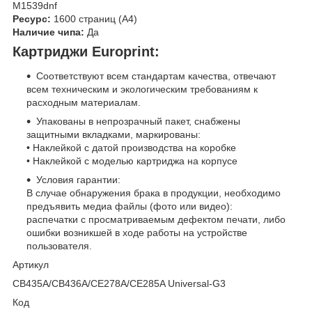
M1539dnf
Ресурс:
1600 страниц (А4)
Наличие чипа:
Да
Картриджи Europrint:
Соответствуют всем стандартам качества, отвечают
всем техническим и экологическим требованиям к
расходным материалам.
Упакованы в непрозрачный пакет, снабжены
защитными вкладками, маркированы:
• Наклейкой с датой производства на коробке
• Наклейкой с моделью картриджа на корпусе
Условия гарантии:
В случае обнаружения брака в продукции, необходимо
предъявить медиа файлы (фото или видео):
распечатки с просматриваемым дефектом печати, либо
ошибки возникшей в ходе работы на устройстве
пользователя.
Артикул
CB435A/CB436A/CE278A/CE285A Universal-G3
Код