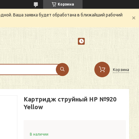
Корзина
одной. Ваша заявка будет обработана в ближайший рабочий
Корзина
Картридж струйный HP №920
Yellow
В наличии