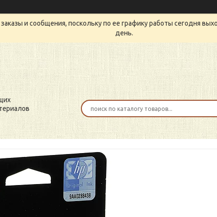
заказы и сообщения, поскольку по ее графику работы сегодня вых
день.
щих
териалов