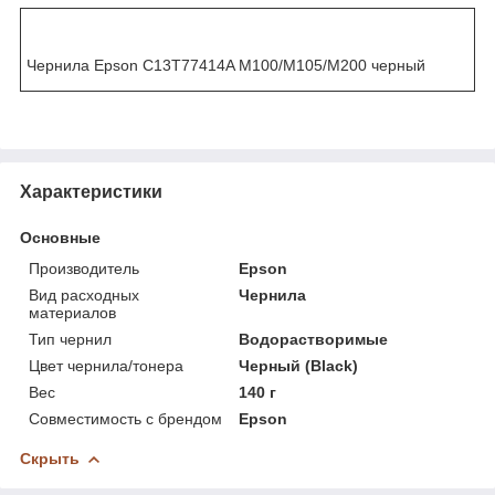
Чернила Epson C13T77414A M100/M105/M200 черный
Характеристики
Основные
Производитель
Epson
Вид расходных
Чернила
материалов
Тип чернил
Водорастворимые
Цвет чернила/тонера
Черный (Black)
Вес
140 г
Совместимость с брендом
Epson
Скрыть