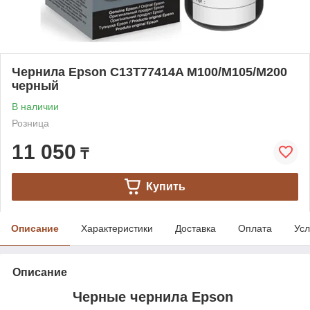
Чернила Epson C13T77414A M100/M105/M200
черный
В наличии
Розница
11 050
₸
Купить
Описание
Характеристики
Доставка
Оплата
Усл
Описание
Черные чернила Epson