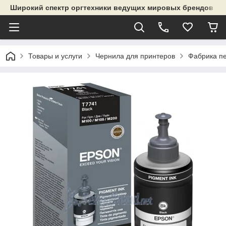
Широкий спектр оргтехники ведущих мировых брендов и р
Товары и услуги
Чернила для принтеров
Фабрика п