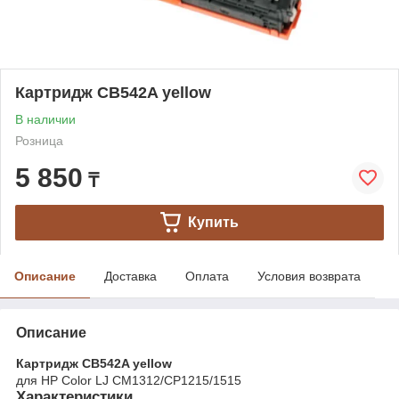
Картридж CB542A yellow
В наличии
Розница
5 850
₸
Купить
Описание
Доставка
Оплата
Условия возврата
Описание
Картридж CB542A yellow
для HP Color LJ CM1312/CP1215/1515
Характеристики