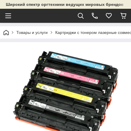
Широкий спектр оргтехники ведущих мировых брендов и р
Товары и услуги
Картриджи с тонером лазерные совме