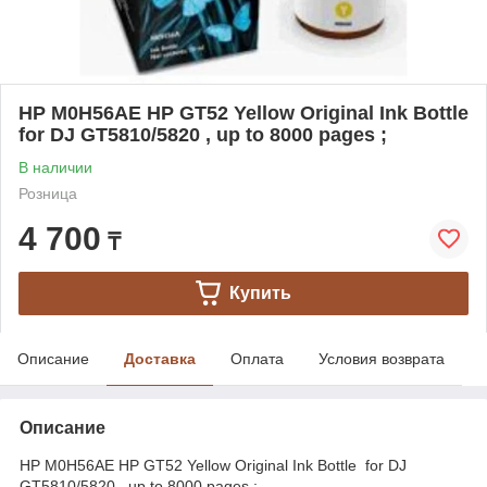
HP M0H56AE HP GT52 Yellow Original Ink Bottle
for DJ GT5810/5820 , up to 8000 pages ;
В наличии
Розница
4 700
₸
Купить
Описание
Доставка
Оплата
Условия возврата
Описание
HP M0H56AE HP GT52 Yellow Original Ink Bottle for DJ
GT5810/5820 , up to 8000 pages ;