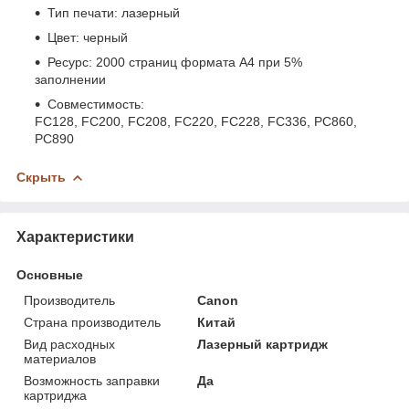
Тип печати: лазерный
Цвет: черный
Ресурс: 2000 страниц формата А4 при 5%
заполнении
Совместимость:
FC128, FC200, FC208, FC220, FC228, FC336, PC860,
PC890
Скрыть
Характеристики
Основные
Производитель
Canon
Страна производитель
Китай
Вид расходных
Лазерный картридж
материалов
Возможность заправки
Да
картриджа