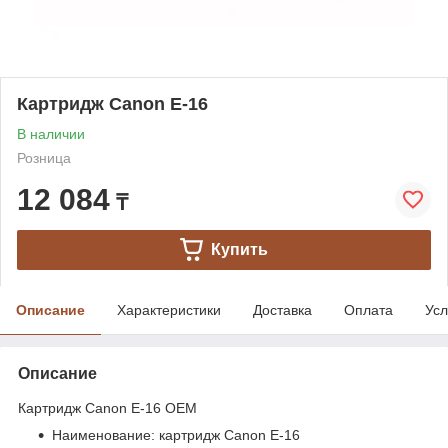
Картридж Canon E-16
В наличии
Розница
12 084
₸
Купить
Описание
Характеристики
Доставка
Оплата
Усл
Описание
Картридж Canon E-16 ОЕМ
Наименование: картридж Canon E-16