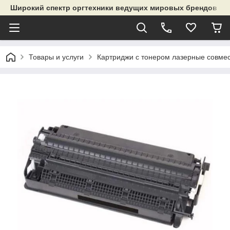
Широкий спектр оргтехники ведущих мировых брендов и р
Товары и услуги
Картриджи с тонером лазерные совме