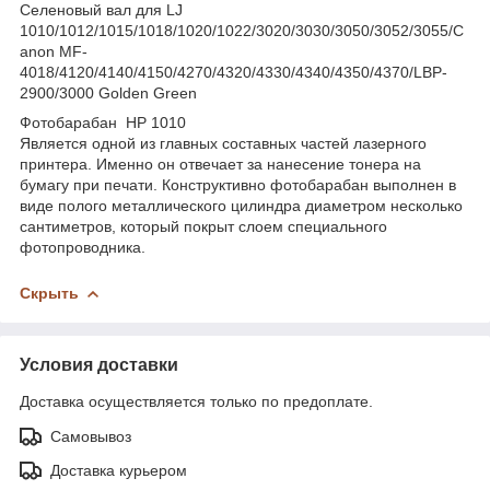
Селеновый вал для LJ
1010/1012/1015/1018/1020/1022/3020/3030/3050/3052/3055/C
anon MF-
4018/4120/4140/4150/4270/4320/4330/4340/4350/4370/LBP-
2900/3000 Golden Green
Фотобарабан HP 1010
Является одной из главных составных частей лазерного
принтера. Именно он отвечает за нанесение тонера на
бумагу при печати. Конструктивно фотобарабан выполнен в
виде полого металлического цилиндра диаметром несколько
сантиметров, который покрыт слоем специального
фотопроводника.
Скрыть
Условия доставки
Доставка осуществляется только по предоплате.
Самовывоз
Доставка курьером