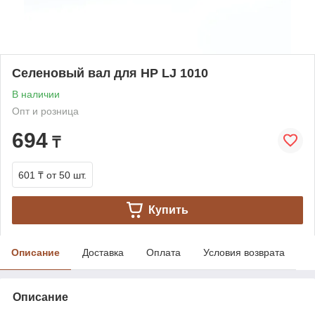
Селеновый вал для HP LJ 1010
В наличии
Опт и розница
694
₸
601 ₸
от 50 шт.
Купить
Описание
Доставка
Оплата
Условия возврата
Описание