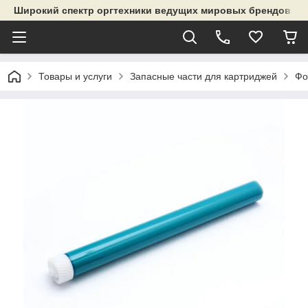
Широкий спектр оргтехники ведущих мировых брендов и р
Товары и услуги
Запасные части для картриджей
Фо