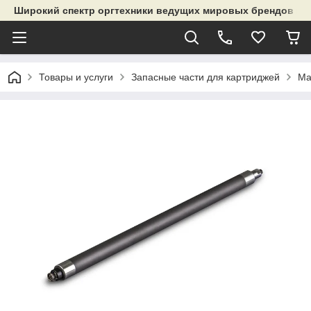
Широкий спектр оргтехники ведущих мировых брендов и р
Товары и услуги
Запасные части для картриджей
Ма