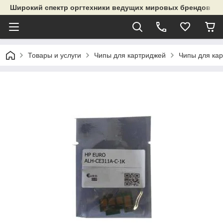
Широкий спектр оргтехники ведущих мировых брендов и р
Товары и услуги
Чипы для картриджей
Чипы для ка