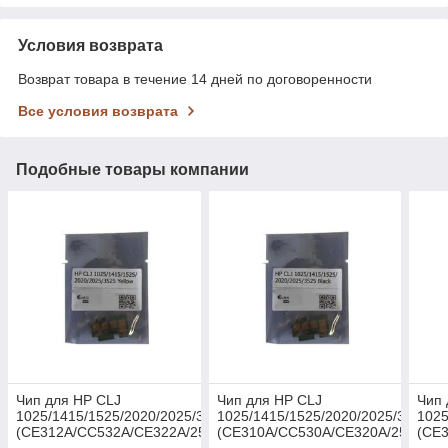
Условия возврата
Возврат товара в течение 14 дней по договоренности
Все условия возврата
Подобные товары компании
Чип для HP CLJ
Чип для HP CLJ
Чип 
1025/1415/1525/2020/2025/3525
1025/1415/1525/2020/2025/3525
1025
(CE312A/CC532A/CE322A/252A)
(CE310A/CC530A/CE320A/250A)
(CE3