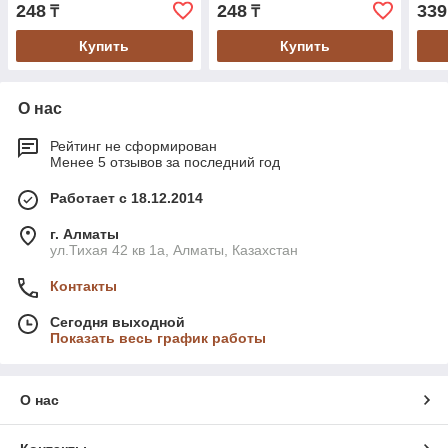
Yellow
Black
248
248
339
₸
₸
Купить
Купить
О нас
Рейтинг не сформирован
Менее 5 отзывов за последний год
Работает с 18.12.2014
г. Алматы
ул.Тихая 42 кв 1a, Алматы, Казахстан
Контакты
Сегодня выходной
Показать весь график работы
О нас