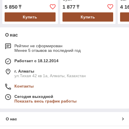
5 850
1 877
4 1
₸
₸
Купить
Купить
О нас
Рейтинг не сформирован
Менее 5 отзывов за последний год
Работает с 18.12.2014
г. Алматы
ул.Тихая 42 кв 1a, Алматы, Казахстан
Контакты
Сегодня выходной
Показать весь график работы
О нас