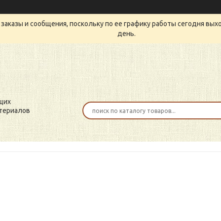
заказы и сообщения, поскольку по ее графику работы сегодня вых
день.
щих
териалов