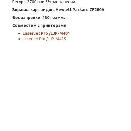
Ресурс: 2700 при 5% заполнении
Зправка картриджа Hewlett Packard CF280A
Вес заправки: 150 грамм.
Совместим с принтерами:
LaserJet Pro /LJP-M401
LaserJet Pro /LJP-M425