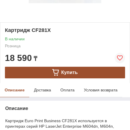
Картридж CF281X
В наличии
Розница
18 590
₸
Купить
Описание
Доставка
Оплата
Условия возврата
Описание
Картридж Euro Print Business CF281X используется в
принтерах серий HP LaserJet Enterprise M604dn, M604n,