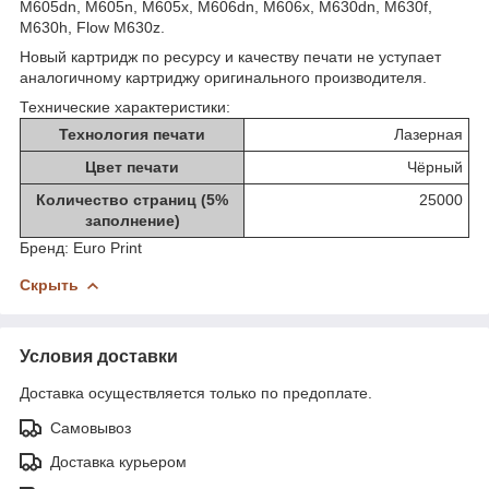
M605dn, M605n, M605x, M606dn, M606x, M630dn, M630f,
M630h, Flow M630z.
Новый картридж по ресурсу и качеству печати не уступает
аналогичному картриджу оригинального производителя.
Технические характеристики:
Технология печати
Лазерная
Цвет печати
Чёрный
Количество страниц (5%
25000
заполнение)
Бренд:
Euro Print
Скрыть
Условия доставки
Доставка осуществляется только по предоплате.
Самовывоз
Доставка курьером