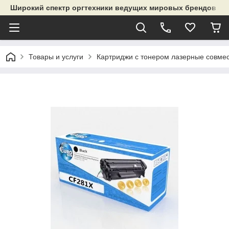
Широкий спектр оргтехники ведущих мировых брендов и р
Товары и услуги
Картриджи с тонером лазерные совме