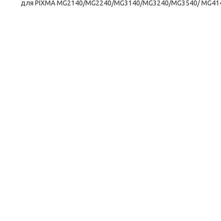
для PIXMA MG2140/MG2240/MG3140/MG3240/MG3540/ MG4