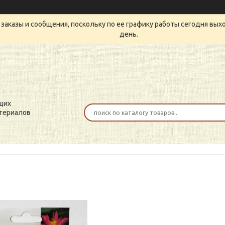
заказы и сообщения, поскольку по ее графику работы сегодня вых
день.
щих
териалов