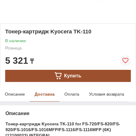
Тонер-картридж Kyocera TK-110
В наличии
Розница
5 321
₸
Купить
Описание
Доставка
Оплата
Условия возврата
Описание
Тонер-картридж Kyocera TK-110 for FS-720/FS-820/FS-
920/FS-1016/FS-1016MFP/FS-1116/FS-1116MFP (6K)
(12100023) INTEGRAL