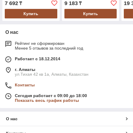
7 692
9 183
19 
₸
₸
Купить
Купить
О нас
Рейтинг не сформирован
Менее 5 отзывов за последний год
Работает с 18.12.2014
г. Алматы
ул.Тихая 42 кв 1a, Алматы, Казахстан
Контакты
Сегодня работает с 09:00 до 18:00
Показать весь график работы
О нас