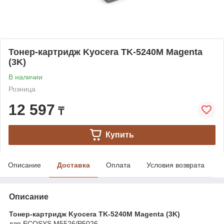
Тонер-картридж Kyocera TK-5240M Magenta
(3K)
В наличии
Розница
12 597
₸
Купить
Описание
Доставка
Оплата
Условия возврата
Описание
Тонер-картридж Kyocera TK-5240M Magenta (3K)
для ECOSYS M5526/P5026