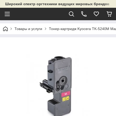
Широкий спектр оргтехники ведущих мировых брендов и р
Товары и услуги
Тонер-картридж Kyocera TK-5240M Mag