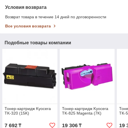
Условия возврата
Возврат товара в течение 14 дней по договоренности
Все условия возврата
Подобные товары компании
Тонер-картридж Kyocera
Тонер-картридж Kyocera
Тоне
TK-320 (15K)
TK-825 Magenta (7K)
TK-5
7 692
19 306
19 
₸
₸