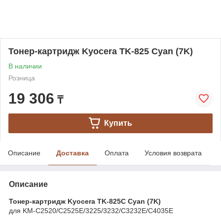
Тонер-картридж Kyocera TK-825 Cyan (7K)
В наличии
Розница
19 306
₸
Купить
Описание
Доставка
Оплата
Условия возврата
Описание
Тонер-картридж Kyocera TK-825C Cyan (7K)
для KM-C2520/C2525E/3225/3232/C3232E/C4035E