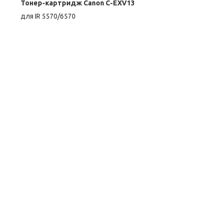
Тонер-картридж Canon C-EXV13
для IR 5570/6570