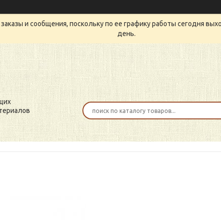
заказы и сообщения, поскольку по ее графику работы сегодня вых
день.
щих
териалов