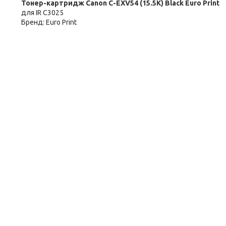
Тонер-картридж Canon C-EXV54 (15.5K) Black Euro Print
для IR C3025
Бренд:
Euro Print