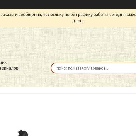
заказы и сообщения, поскольку по ее графику работы сегодня вых
день.
щих
териалов