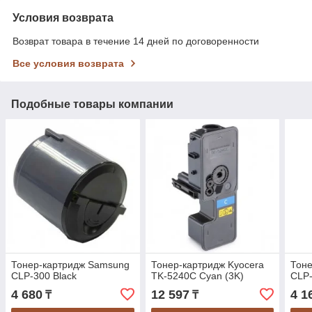
Условия возврата
Возврат товара в течение 14 дней по договоренности
Все условия возврата
Подобные товары компании
Тонер-картридж Samsung
Тонер-картридж Kyocera
Тон
CLP-300 Black
TK-5240C Cyan (3K)
CLP
4 680
12 597
4 1
₸
₸