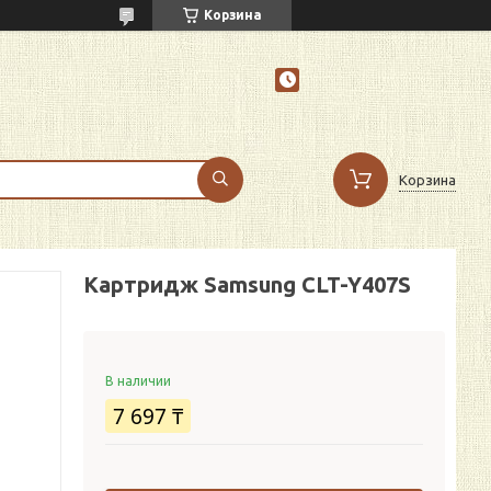
Корзина
Корзина
Картридж Samsung CLT-Y407S
В наличии
7 697 ₸