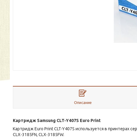
Описание
Картридж Samsung CLT-Y407S Euro Print
Картридж Euro Print CLT-Y407S используется в принтерах сер
CLX-3185FN, CLX-3185FW.