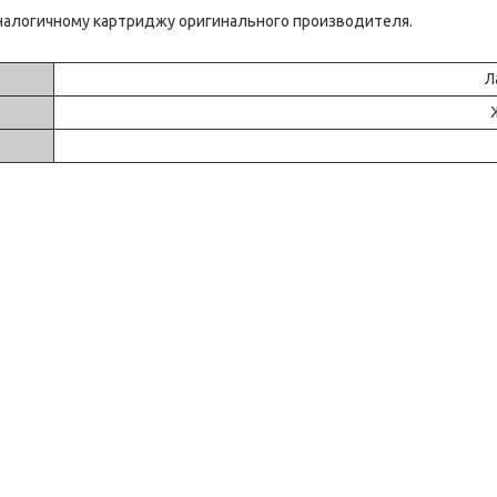
 аналогичному картриджу оригинального производителя.
Л