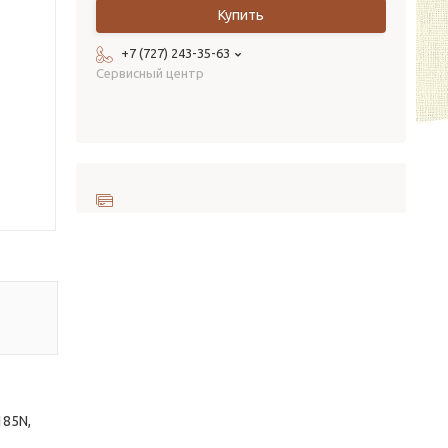
Купить
+7 (727) 243-35-63
Сервисный центр
185N,