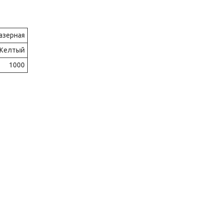
азерная
Желтый
1000