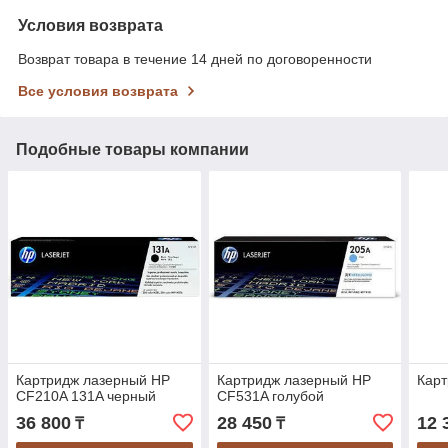
Условия возврата
Возврат товара в течение 14 дней по договоренности
Все условия возврата
Подобные товары компании
Картридж лазерный HP
Картридж лазерный HP
Кар
CF210A 131A черный
CF531A голубой
36 800
28 450
12 
₸
₸