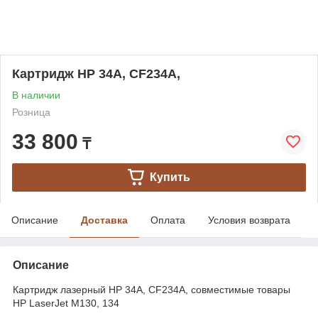
Картридж HP 34A, CF234A,
В наличии
Розница
33 800
₸
Купить
Описание
Доставка
Оплата
Условия возврата
Описание
Картридж лазерный HP 34A, CF234A, совместимые товары
HP LaserJet M130, 134