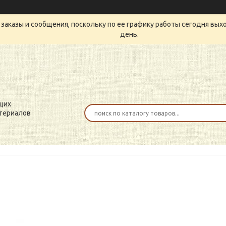
заказы и сообщения, поскольку по ее графику работы сегодня вых
день.
щих
териалов