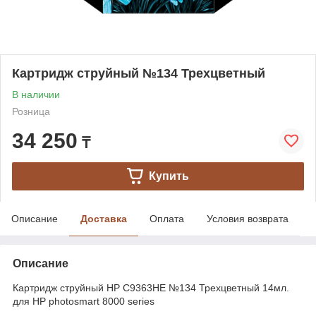
Картридж струйный №134 Трехцветный
В наличии
Розница
34 250
₸
Купить
Описание
Доставка
Оплата
Условия возврата
Описание
Картридж струйный HP C9363HE №134 Трехцветный 14мл.
для HP photosmart 8000 series