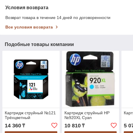
Условия возврата
Возврат товара в течение 14 дней по договоренности
Все условия возврата
Подобные товары компании
Картридж струйный №121
Картридж струйный HP
Карт
Трёхцветный
№920XL Cyan
14 360
10 810
5 0
₸
₸