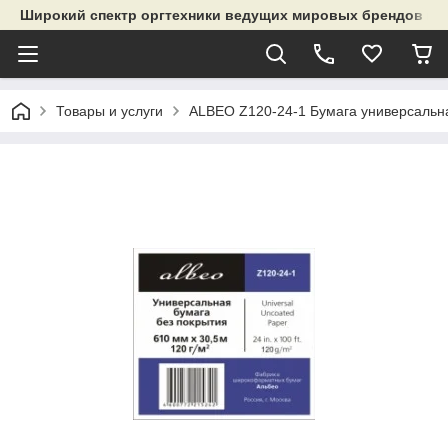
Широкий спектр оргтехники ведущих мировых брендов и р
Товары и услуги
ALBEO Z120-24-1 Бумага универсальная