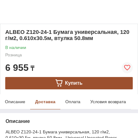
ALBEO Z120-24-1 Бумага универсальная, 120
г/м2, 0.610х30.5м, втулка 50.8мм
В наличии
Розница
6 955
₸
Купить
Описание
Доставка
Оплата
Условия возврата
Описание
ALBEO Z120-24-1 Бумага универсальная, 120 г/м2,
0.610х30.5м, втулка 50.8мм , Universal Uncoated Paper