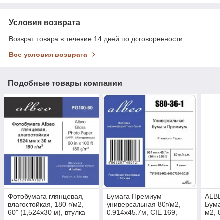
Условия возврата
Возврат товара в течение 14 дней по договоренности
Все условия возврата
Подобные товары компании
Фотобумага глянцевая,
Бумага Премиум
ALBE
влагостойкая, 180 г/м2,
универсальная 80г/м2,
Бума
60" (1,524х30 м), втулка
0.914x45.7м, CIE 169,
м2, 