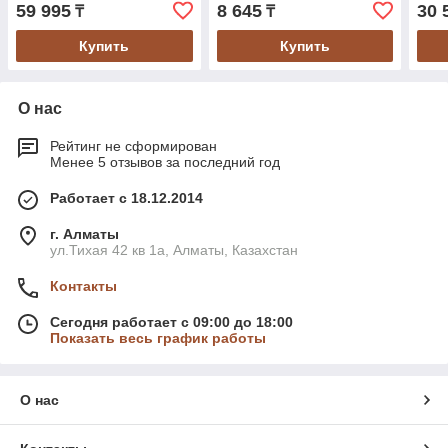
50.8мм ,
втулка 50.8мм
мм, 
59 995
8 645
30 
₸
₸
Купить
Купить
О нас
Рейтинг не сформирован
Менее 5 отзывов за последний год
Работает с 18.12.2014
г. Алматы
ул.Тихая 42 кв 1a, Алматы, Казахстан
Контакты
Сегодня работает с 09:00 до 18:00
Показать весь график работы
О нас