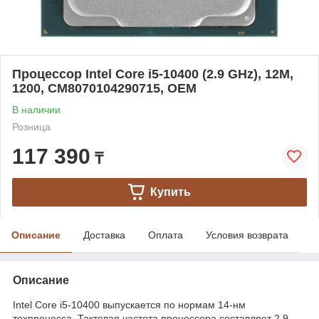
Процессор Intel Core i5-10400 (2.9 GHz), 12M,
1200, CM8070104290715, OEM
В наличии
Розница
117 390
₸
Купить
Описание
Доставка
Оплата
Условия возврата
Описание
Intel Core i5-10400 выпускается по нормам 14-нм
техпроцесса. Тактовая частота процессора составляет 2.9