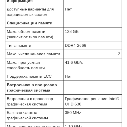
информация
Доступные варианты для
Нет
встраиваемых систем
Спецификации памяти
Макс. объем памяти
128 GB
(зависит от типа памяти)
Типы памяти
DDR4-2666
Макс. число каналов памяти
2
Макс. пропускная
41.6 GB/s
способность памяти
Поддержка памяти ECC
Нет
Встроенная в процессор
графическая система
Встроенная в процессор
Графическое решение Intel®
графическая система
UHD 630
Базовая частота
350 MHz
графической системы
Макс. динамическая частота
1.10 GHz