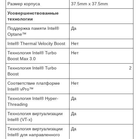
Размер корпуса
37.5mm x 37.5mm
Усовершенствованные
технологии
Поддержка памяти Intel®
Да
Optane™
Intel® Thermal Velocity Boost
Нет
Технология Intel® Turbo
Нет
Boost Max 3.0
Технология Intel® Turbo
2
Boost
Соответствие платформе
Нет
Intel® vPro™
Технология Intel® Hyper-
Да
Threading
Технология виртуализации
Да
Intel® (VT-x)
Технология виртуализации
Да
Intel® для направленного