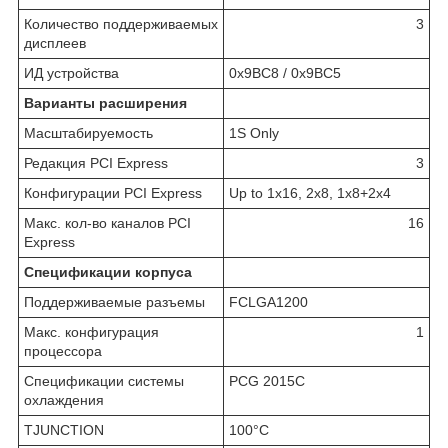
Количество поддерживаемых
3
дисплеев
ИД устройства
0x9BC8 / 0x9BC5
Варианты расширения
Масштабируемость
1S Only
Редакция PCI Express
3
Конфигурации PCI Express
Up to 1x16, 2x8, 1x8+2x4
Макс. кол-во каналов PCI
16
Express
Спецификации корпуса
Поддерживаемые разъемы
FCLGA1200
Макс. конфигурация
1
процессора
Спецификации системы
PCG 2015C
охлаждения
TJUNCTION
100°C