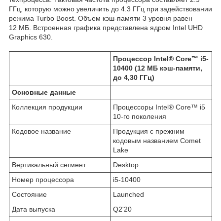
ГГц, которую можно увеличить до 4.3 ГГц при задействовании
режима Turbo Boost. Объем кэш-памяти 3 уровня равен
12 МБ. Встроенная графика представлена ядром Intel UHD
Graphics 630.
Процессор Intel® Core™ i5-
10400 (12 МБ кэш-памяти,
до 4,30 ГГц)
Основные данные
Коллекция продукции
Процессоры Intel® Core™ i5
10-го поколения
Кодовое название
Продукция с прежним
кодовым названием Comet
Lake
Вертикальный сегмент
Desktop
Номер процессора
i5-10400
Состояние
Launched
Дата выпуска
Q2'20