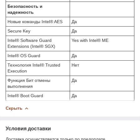
Безопасность и
надежность
Новые команды Intel® AES
Да
Secure Key
Да
Intel® Software Guard
Yes with Intel® ME
Extensions (Intel® SGX)
Intel® OS Guard
Да
Технология Intel® Trusted
Нет
Execution
Функция Бит отмены
Да
выполнения
Intel® Boot Guard
Да
Скрыть
Условия доставки
Доставка осуществляется только по предоплате.