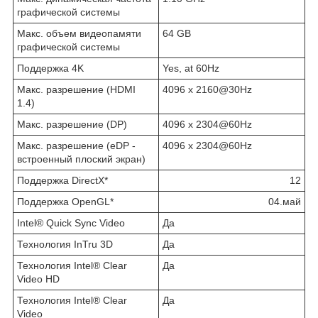
графической системы
Макс. объем видеопамяти
64 GB
графической системы
Поддержка 4K
Yes, at 60Hz
Макс. разрешение (HDMI
4096 x 2160@30Hz
1.4)
Макс. разрешение (DP)
4096 x 2304@60Hz
Макс. разрешение (eDP -
4096 x 2304@60Hz
встроенный плоский экран)
Поддержка DirectX*
12
Поддержка OpenGL*
04.май
Intel® Quick Sync Video
Да
Технология InTru 3D
Да
Технология Intel® Clear
Да
Video HD
Технология Intel® Clear
Да
Video