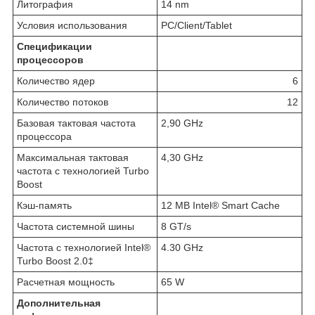
Литография
14 nm
Условия использования
PC/Client/Tablet
Спецификации
процессоров
Количество ядер
6
Количество потоков
12
Базовая тактовая частота
2,90 GHz
процессора
Максимальная тактовая
4,30 GHz
частота с технологией Turbo
Boost
Кэш-память
12 MB Intel® Smart Cache
Частота системной шины
8 GT/s
Частота с технологией Intel®
4.30 GHz
Turbo Boost 2.0‡
Расчетная мощность
65 W
Дополнительная