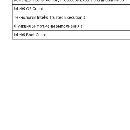
Команды Intel® Memory Protection Extensions (Intel® MPX)
Intel® OS Guard
Технология Intel® Trusted Execution ‡
Функция Бит отмены выполнения ‡
Intel® Boot Guard