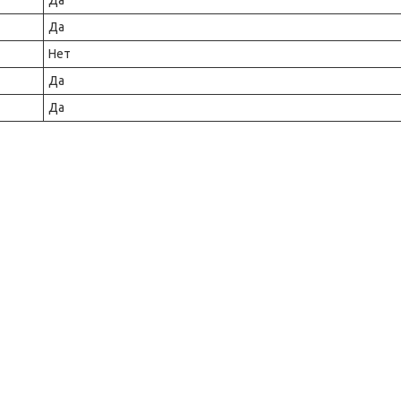
Да
Да
Нет
Да
Да