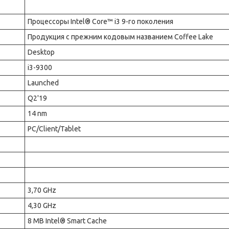
Процессоры Intel® Core™ i3 9-го поколения
Продукция с прежним кодовым названием Coffee Lake
Desktop
i3-9300
Launched
Q2'19
14 nm
PC/Client/Tablet
3,70 GHz
4,30 GHz
8 MB Intel® Smart Cache