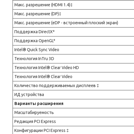
Макс. разрешение (HDMI 1.4)‡
Макс. разрешение (DP)‡
Макс. разрешение (eDP - встроенный плоский экран)
Поддержка DirectX*
Поддержка OpenGL*
Intel® Quick Sync Video
Технология InTru 3D
Технология Intel® Clear Video HD
Технология Intel® Clear Video
Количество поддерживаемых дисплеев ‡
ИД устройства
Варианты расширения
Масштабируемость
Редакция PCI Express
Конфигурации PCI Express ‡