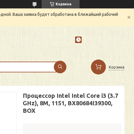
Корзина
одной. Ваша заявка будет обработана в ближайший рабочий
Корзина
Процессор Intel Intel Core i3 (3.7
GHz), 8M, 1151, BX80684I39300,
BOX