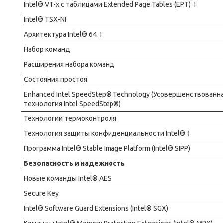
Intel® VT-x с таблицами Extended Page Tables (EPT) ‡
Intel® TSX-NI
Архитектура Intel® 64 ‡
Набор команд
Расширения набора команд
Состояния простоя
Enhanced Intel SpeedStep® Technology (Усовершенствованн
технология Intel SpeedStep®)
Технологии термоконтроля
Технология защиты конфиденциальности Intel® ‡
Программа Intel® Stable Image Platform (Intel® SIPP)
Безопасность и надежность
Новые команды Intel® AES
Secure Key
Intel® Software Guard Extensions (Intel® SGX)