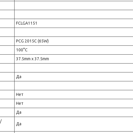
FCLGA1151
PCG 2015C (65W)
100°C
37.5mm x 37.5mm
Да
Нет
Нет
Да
/
Да