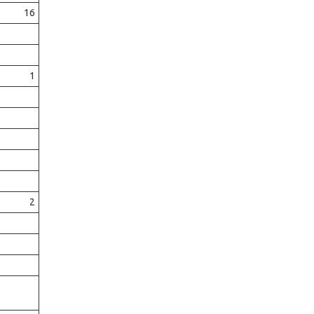
16
1
2