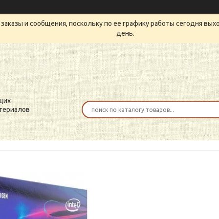
заказы и сообщения, поскольку по ее графику работы сегодня вых
день.
щих
териалов