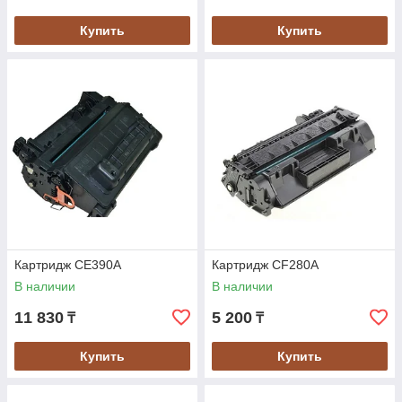
Купить
Купить
Картридж CE390A
Картридж CF280A
В наличии
В наличии
11 830
5 200
₸
₸
Купить
Купить