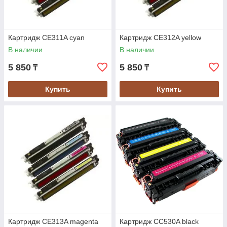
Картридж CE311A cyan
Картридж CE312A yellow
В наличии
В наличии
5 850
5 850
₸
₸
Купить
Купить
Картридж CE313A magenta
Картридж CC530A black