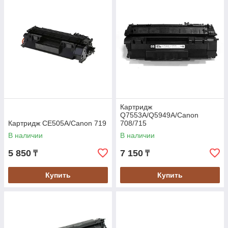
Картридж
Q7553A/Q5949A/Canon
Картридж CE505A/Canon 719
708/715
В наличии
В наличии
5 850
7 150
₸
₸
Купить
Купить