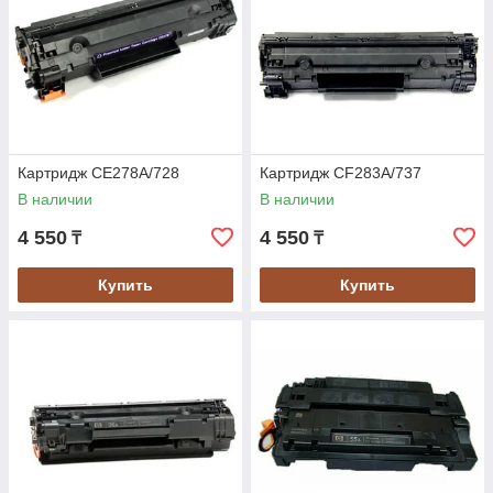
Картридж CE278A/728
Картридж CF283A/737
В наличии
В наличии
4 550
4 550
₸
₸
Купить
Купить