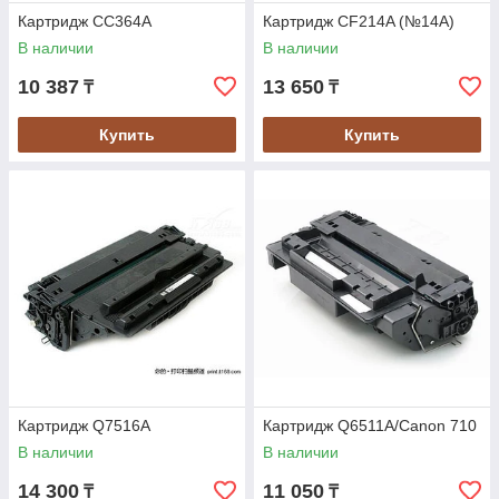
Картридж CC364A
Картридж CF214A (№14A)
В наличии
В наличии
10 387
13 650
₸
₸
Купить
Купить
Картридж Q7516A
Картридж Q6511A/Canon 710
В наличии
В наличии
14 300
11 050
₸
₸