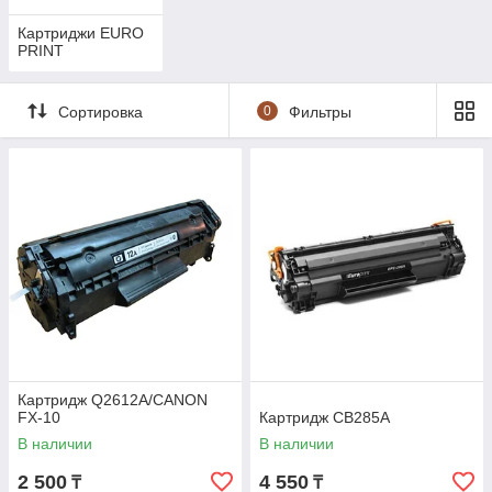
Картриджи EURO
PRINT
Сортировка
0
Фильтры
Картридж Q2612A/CANON
FX-10
Картридж CB285A
В наличии
В наличии
2 500
4 550
₸
₸