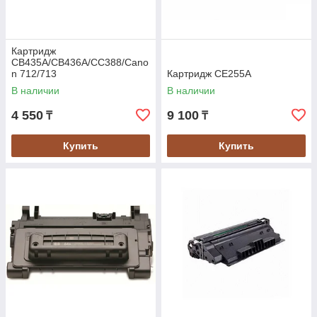
Картридж
CB435A/CB436A/CC388/Cano
n 712/713
Картридж CE255A
В наличии
В наличии
4 550
9 100
₸
₸
Купить
Купить