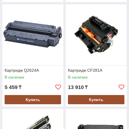
Картридж Q2624A
Картридж CF281A
В наличии
В наличии
5 459
13 910
₸
₸
Купить
Купить