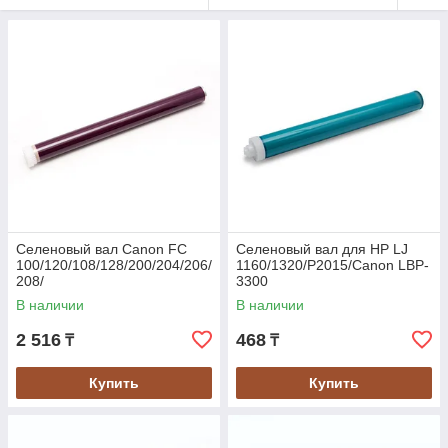
Селеновый вал Canon FC
Селеновый вал для HP LJ
100/120/108/128/200/204/206/
1160/1320/P2015/Canon LBP-
208/
3300
В наличии
В наличии
2 516
468
₸
₸
Купить
Купить