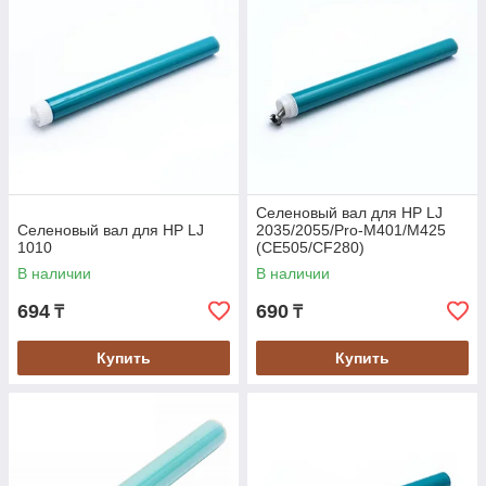
Селеновый вал для HP LJ
Селеновый вал для HP LJ
2035/2055/Pro-M401/M425
1010
(CE505/CF280)
В наличии
В наличии
694
690
₸
₸
Купить
Купить