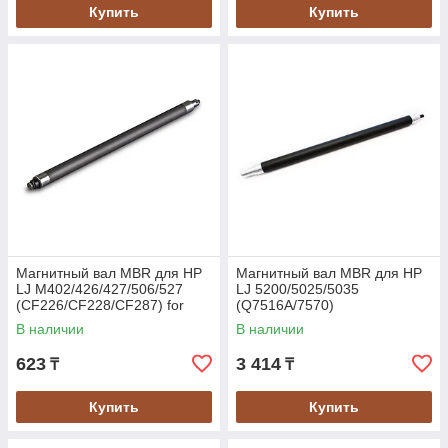
Купить
Купить
Магнитный вал MBR для HP
Магнитный вал MBR для HP
LJ M402/426/427/506/527
LJ 5200/5025/5035
(CF226/CF228/CF287) for
(Q7516A/7570)
original
В наличии
В наличии
623
3 414
₸
₸
Купить
Купить