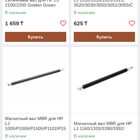
Селеновый вал для HP LJ
LJ 1010/1018/1020/1022/
2100/2200 Golden Green
3020/3030/3050/3052/3055/C
anon MF-
В наличии
В наличии
4018/4120/4140/4150/ 4270/4
1 659
625
₸
₸
Купить
Купить
Магнитный вал MBR для HP
LJ
Магнитный вал MBR для HP
1005/P1006/P1505/P1102/P15
LJ 1160/1320/3390/3392/
60/P1606
В наличии
В наличии