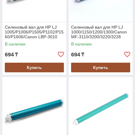
Селеновый вал для HP LJ
Селеновый вал для HP LJ
1005/P1006/P1505/P1102/P15
1000/1150/1200/1300/Canon
60/P1606/Canon LBP-3010
MF-3110/3200/3220/3228
Golden Green
В наличии
В наличии
694
694
₸
₸
Купить
Купить