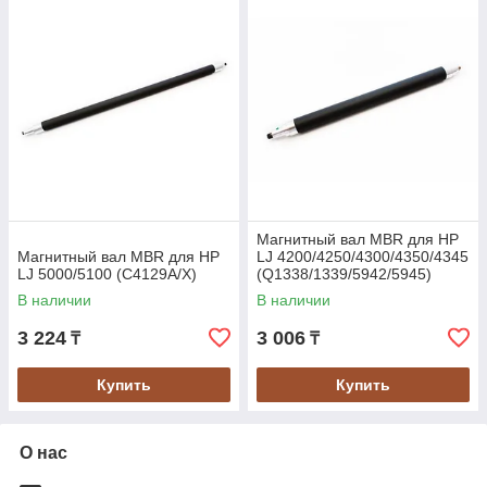
Магнитный вал MBR для HP
Магнитный вал MBR для HP
LJ 4200/4250/4300/4350/4345
LJ 5000/5100 (C4129A/X)
(Q1338/1339/5942/5945)
В наличии
В наличии
3 224
3 006
₸
₸
Купить
Купить
О нас