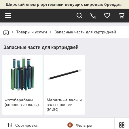
Широкий спектр оргтехники ведущих мировых брендов и р
Товары и услуги
Запасные части для картриджей
Запасные части для картриджей
Фотобарабаны
Магнитные валы и
(селеновые валы)
валы проявки
(MBR)
Сортировка
0
Фильтры