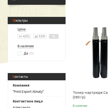
Фильтры
Цена
В наличии
Да
22
Контакты
"Print Expert Almaty"
Тонер-картридж Ca
(380 гр)
В наличии
Александр