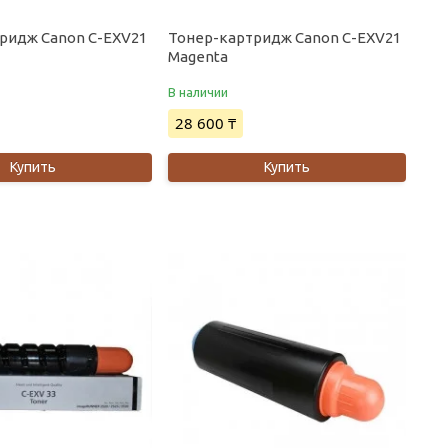
ридж Canon C-EXV21
Тонер-картридж Canon C-EXV21
Magenta
В наличии
28 600 ₸
Купить
Купить