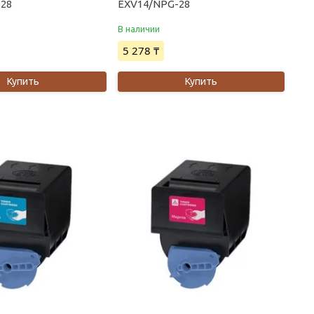
-28
EXV14/NPG-28
В наличии
5 278 ₸
Купить
Купить