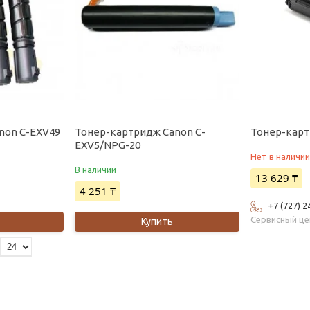
non C-EXV49
Тонер-картридж Canon C-
Тонер-карт
EXV5/NPG-20
Нет в наличи
В наличии
13 629 ₸
4 251 ₸
+7 (727) 2
Сервисный ц
Купить