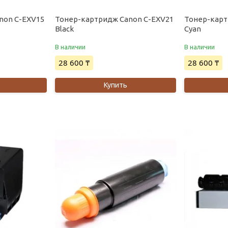
non C-EXV15
Тонер-картридж Canon C-EXV21
Тонер-карт
Black
Cyan
В наличии
В наличии
28 600 ₸
28 600 ₸
Купить