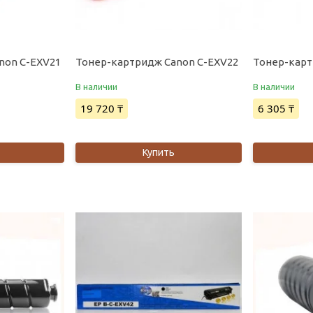
non C-EXV21
Тонер-картридж Canon C-EXV22
Тонер-карт
В наличии
В наличии
19 720 ₸
6 305 ₸
Купить